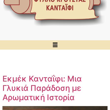
Εκμέκ Κανταΐφι: Μια
Γλυκιά Παράδοση με
Αρωματική Ιστορία